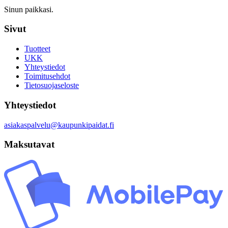
Sinun paikkasi.
Sivut
Tuotteet
UKK
Yhteystiedot
Toimitusehdot
Tietosuojaseloste
Yhteystiedot
asiakaspalvelu@kaupunkipaidat.fi
Maksutavat