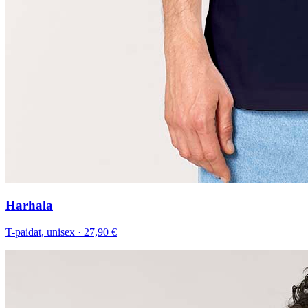
Harhala
T-paidat, unisex
·
27,90 €