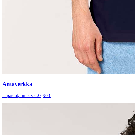
Antaverkka
T-paidat, unisex
·
27,90 €