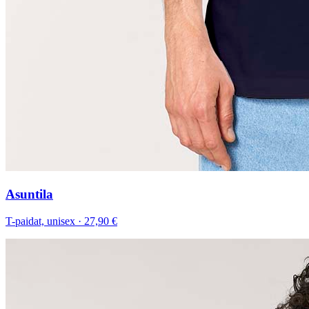
Asuntila
T-paidat, unisex
·
27,90 €