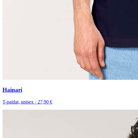
Hainari
T-paidat, unisex
·
27,90 €