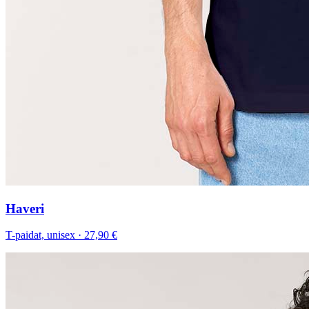
Haveri
T-paidat, unisex
·
27,90 €