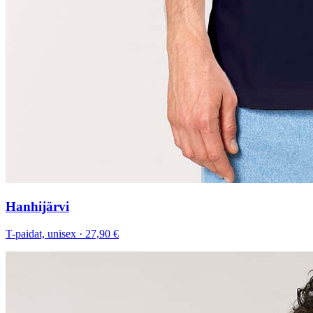
Hanhijärvi
T-paidat, unisex
·
27,90 €