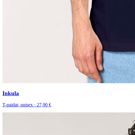
Inkula
T-paidat, unisex
·
27,90 €