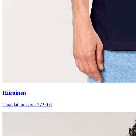
Hiiroinen
T-paidat, unisex
·
27,90 €