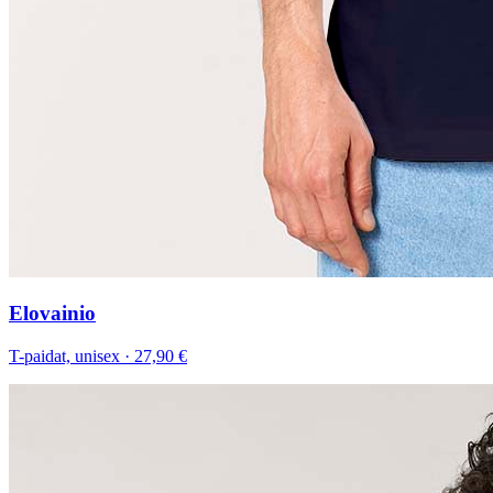
Elovainio
T-paidat, unisex
·
27,90 €