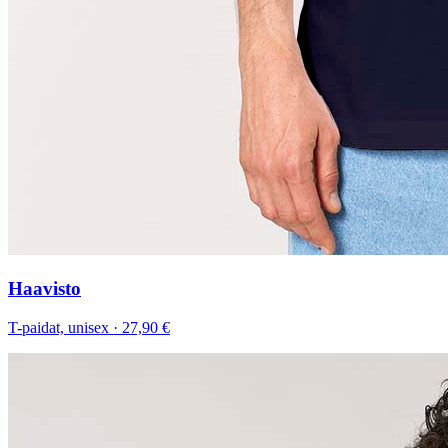
Haavisto
T-paidat, unisex
·
27,90 €