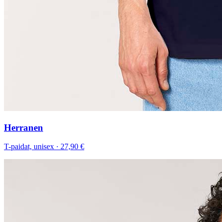
Herranen
T-paidat, unisex
·
27,90 €