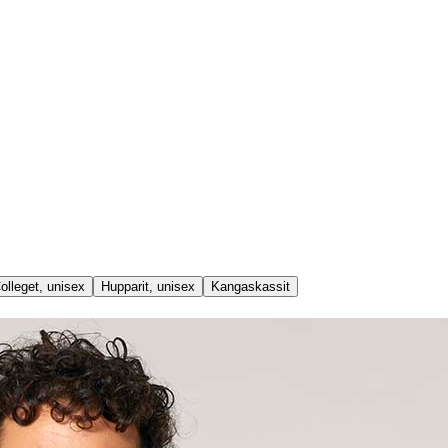
olleget, unisex
Hupparit, unisex
Kangaskassit