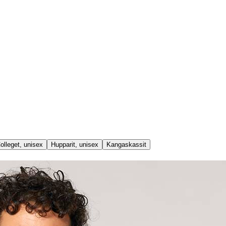
olleget, unisex
Hupparit, unisex
Kangaskassit