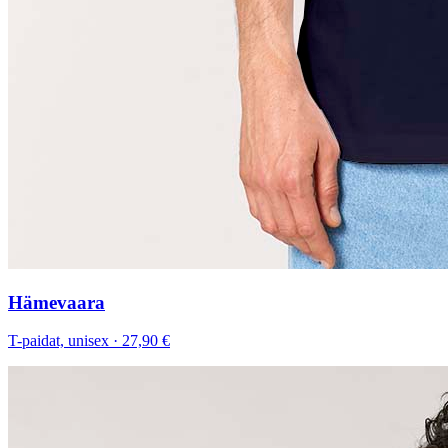
Hämevaara
T-paidat, unisex
·
27,90 €