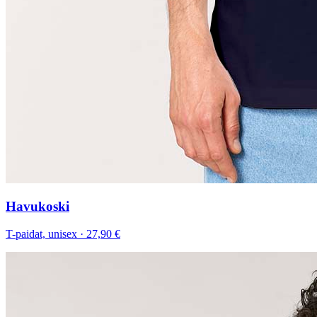
Havukoski
T-paidat, unisex
·
27,90 €