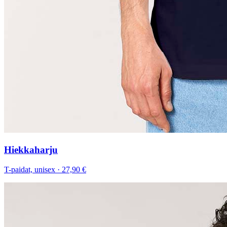
Hiekkaharju
T-paidat, unisex
·
27,90 €