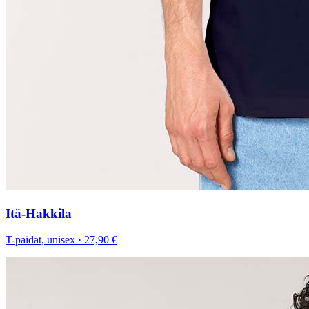
Itä-Hakkila
T-paidat, unisex
·
27,90 €