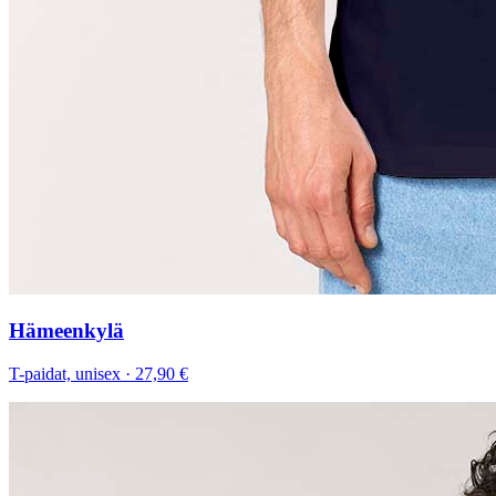
Hämeenkylä
T-paidat, unisex
·
27,90 €