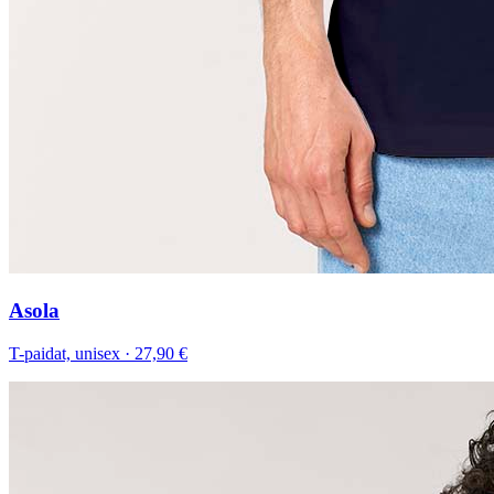
Asola
T-paidat, unisex
·
27,90 €