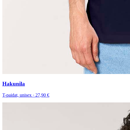
Hakunila
T-paidat, unisex
·
27,90 €