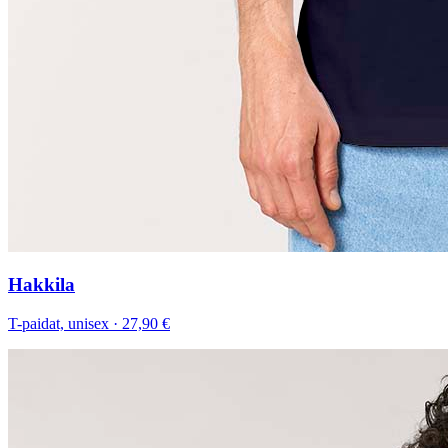
Hakkila
T-paidat, unisex
·
27,90 €