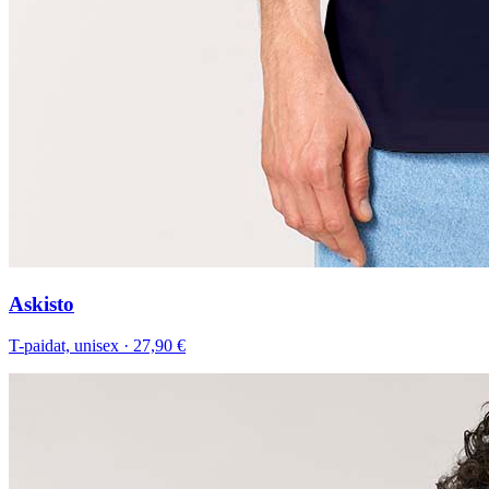
Askisto
T-paidat, unisex
·
27,90 €