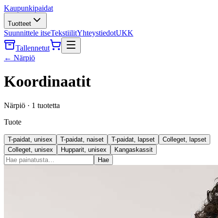
Kaupunkipaidat
Tuotteet
Suunnittele itse
Tekstiilit
Yhteystiedot
UKK
Tallennetut
←
Närpiö
Koordinaatit
Närpiö
·
1
tuotetta
Tuote
T-paidat, unisex
T-paidat, naiset
T-paidat, lapset
Colleget, lapset
Colleget, unisex
Hupparit, unisex
Kangaskassit
Hae