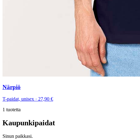
Närpiö
T-paidat, unisex
·
27,90 €
1
tuotetta
Kaupunkipaidat
Sinun paikkasi.