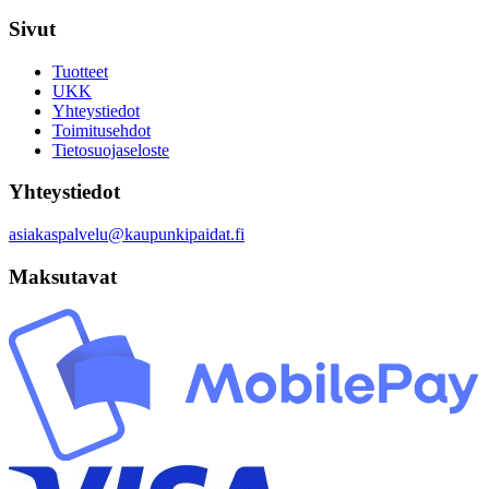
Sivut
Tuotteet
UKK
Yhteystiedot
Toimitusehdot
Tietosuojaseloste
Yhteystiedot
asiakaspalvelu@kaupunkipaidat.fi
Maksutavat