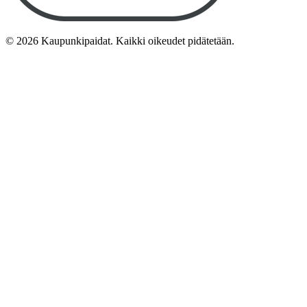
©
2026
Kaupunkipaidat. Kaikki oikeudet pidätetään.