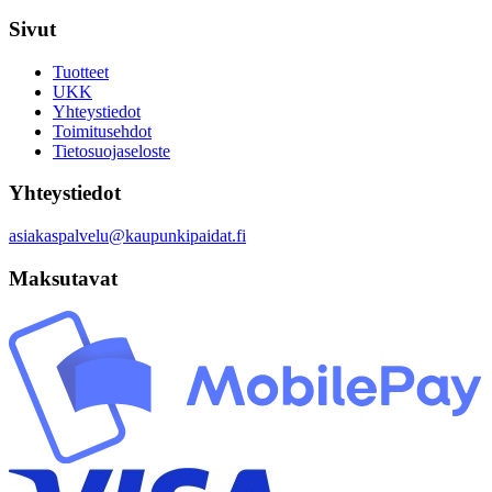
Sivut
Tuotteet
UKK
Yhteystiedot
Toimitusehdot
Tietosuojaseloste
Yhteystiedot
asiakaspalvelu@kaupunkipaidat.fi
Maksutavat