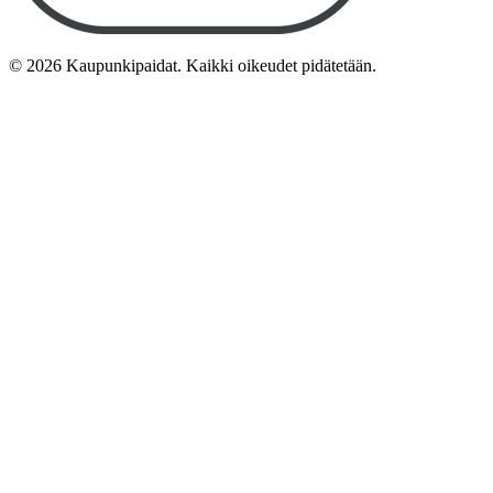
©
2026
Kaupunkipaidat. Kaikki oikeudet pidätetään.