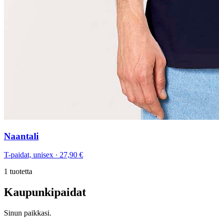
Naantali
T-paidat, unisex
·
27,90 €
1
tuotetta
Kaupunkipaidat
Sinun paikkasi.