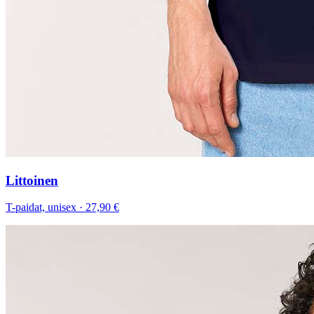
Littoinen
T-paidat, unisex
·
27,90 €