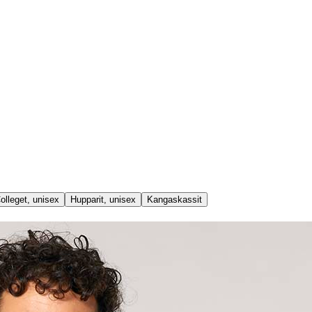
olleget, unisex
Hupparit, unisex
Kangaskassit