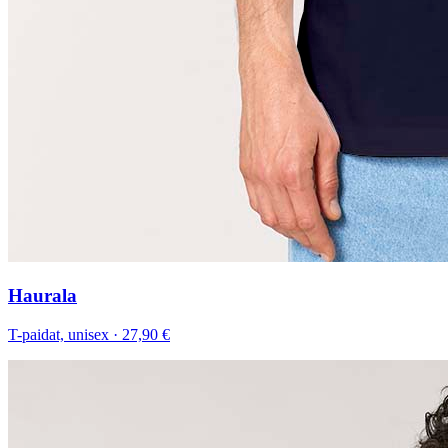
Haurala
T-paidat, unisex
·
27,90 €