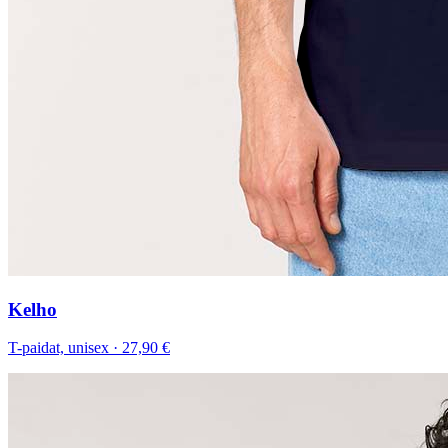
Kelho
T-paidat, unisex
·
27,90 €