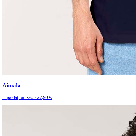
Aimala
T-paidat, unisex
·
27,90 €