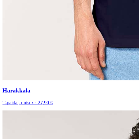
Harakkala
T-paidat, unisex
·
27,90 €