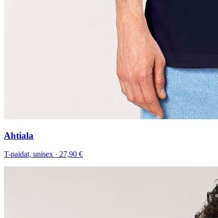
Ahtiala
T-paidat, unisex
·
27,90 €