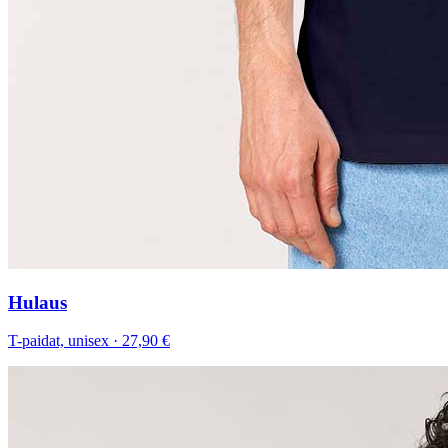
Hulaus
T-paidat, unisex
·
27,90 €