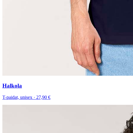
Halkola
T-paidat, unisex
·
27,90 €