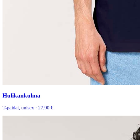
Hulikankulma
T-paidat, unisex
·
27,90 €