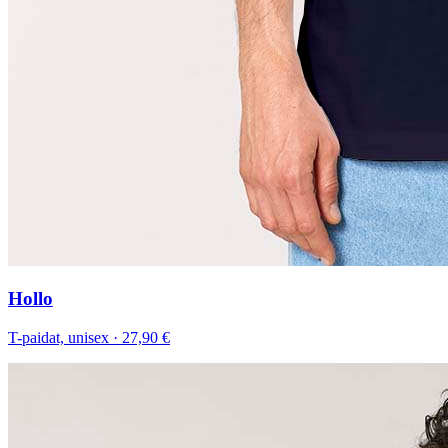
Hollo
T-paidat, unisex
·
27,90 €