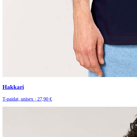
Hakkari
T-paidat, unisex
·
27,90 €