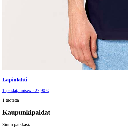
Lapinlahti
T-paidat, unisex
·
27,90 €
1
tuotetta
Kaupunkipaidat
Sinun paikkasi.