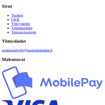
Sivut
Tuotteet
UKK
Yhteystiedot
Toimitusehdot
Tietosuojaseloste
Yhteystiedot
asiakaspalvelu@kaupunkipaidat.fi
Maksutavat