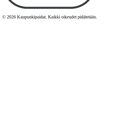
©
2026
Kaupunkipaidat. Kaikki oikeudet pidätetään.