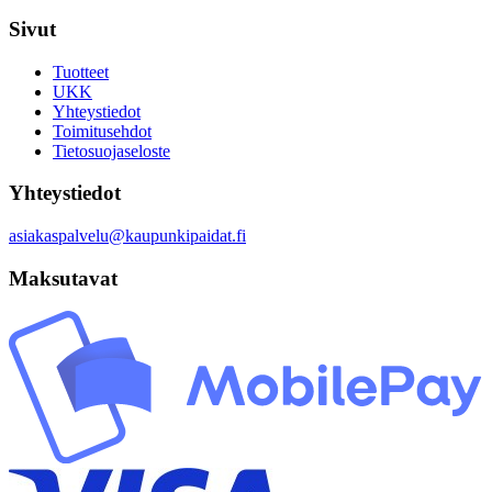
Sivut
Tuotteet
UKK
Yhteystiedot
Toimitusehdot
Tietosuojaseloste
Yhteystiedot
asiakaspalvelu@kaupunkipaidat.fi
Maksutavat