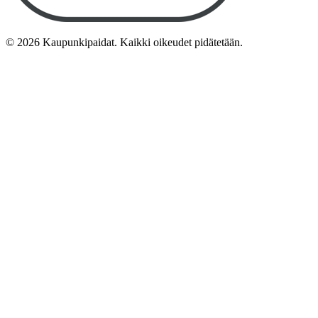
©
2026
Kaupunkipaidat. Kaikki oikeudet pidätetään.