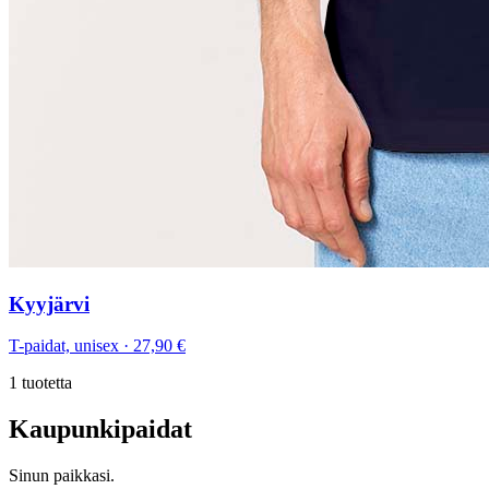
Kyyjärvi
T-paidat, unisex
·
27,90 €
1
tuotetta
Kaupunkipaidat
Sinun paikkasi.