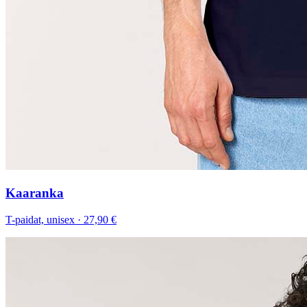
Kaaranka
T-paidat, unisex
·
27,90 €