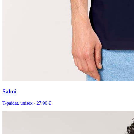
Salmi
T-paidat, unisex
·
27,90 €