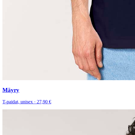
Mäyry
T-paidat, unisex
·
27,90 €