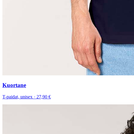
Kuortane
T-paidat, unisex
·
27,90 €