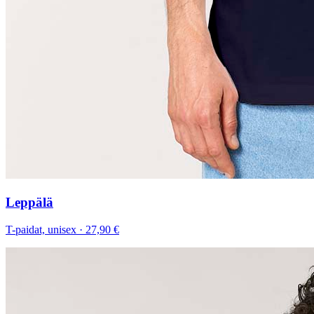
Leppälä
T-paidat, unisex
·
27,90 €