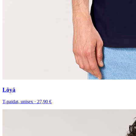
Löyä
T-paidat, unisex
·
27,90 €