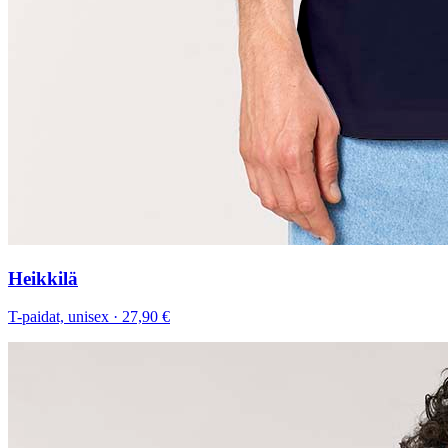
Heikkilä
T-paidat, unisex
·
27,90 €