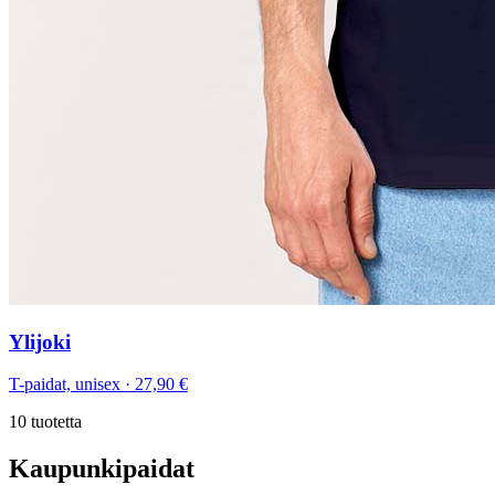
Ylijoki
T-paidat, unisex
·
27,90 €
10
tuotetta
Kaupunkipaidat