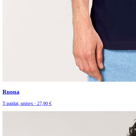
Ruona
T-paidat, unisex
·
27,90 €