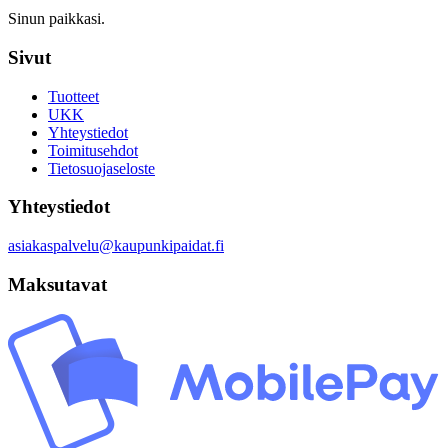
Sinun paikkasi.
Sivut
Tuotteet
UKK
Yhteystiedot
Toimitusehdot
Tietosuojaseloste
Yhteystiedot
asiakaspalvelu@kaupunkipaidat.fi
Maksutavat