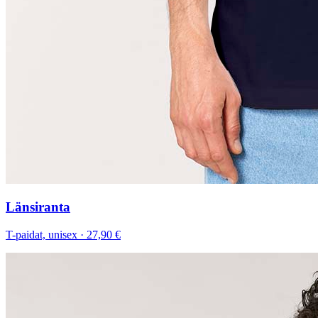
Länsiranta
T-paidat, unisex
·
27,90 €