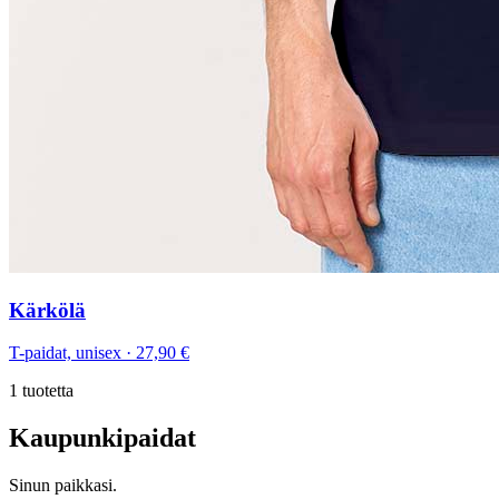
Kärkölä
T-paidat, unisex
·
27,90 €
1
tuotetta
Kaupunkipaidat
Sinun paikkasi.