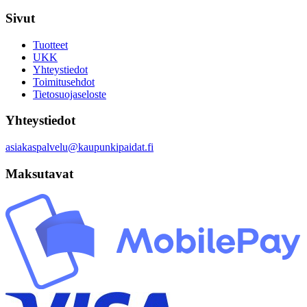
Sivut
Tuotteet
UKK
Yhteystiedot
Toimitusehdot
Tietosuojaseloste
Yhteystiedot
asiakaspalvelu@kaupunkipaidat.fi
Maksutavat