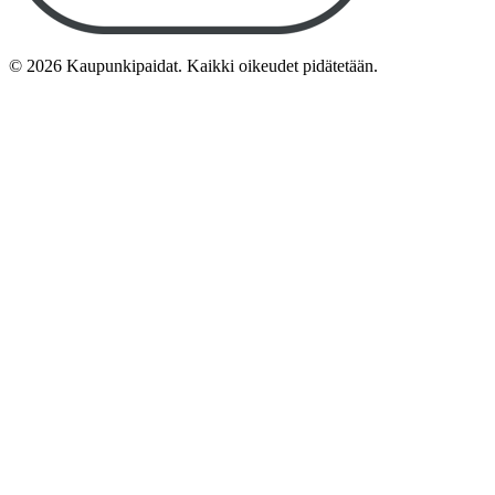
©
2026
Kaupunkipaidat. Kaikki oikeudet pidätetään.