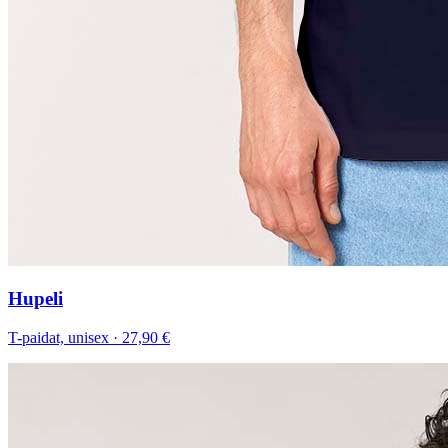
Hupeli
T-paidat, unisex
·
27,90 €