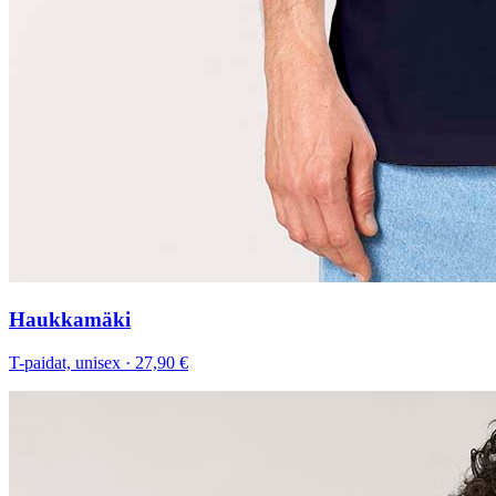
Haukkamäki
T-paidat, unisex
·
27,90 €