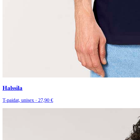
Halssila
T-paidat, unisex
·
27,90 €