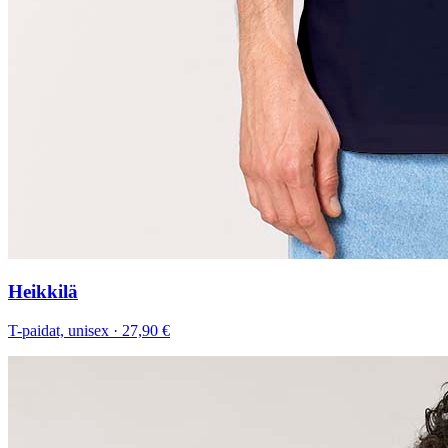
Heikkilä
T-paidat, unisex
·
27,90 €