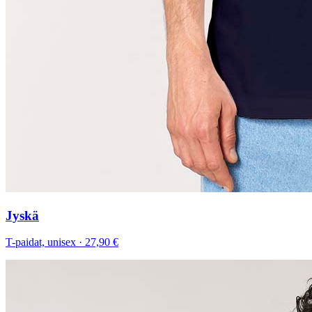
Jyskä
T-paidat, unisex
·
27,90 €