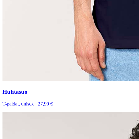
Huhtasuo
T-paidat, unisex
·
27,90 €