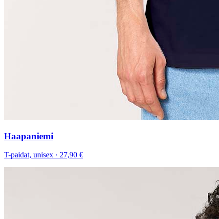
Haapaniemi
T-paidat, unisex
·
27,90 €