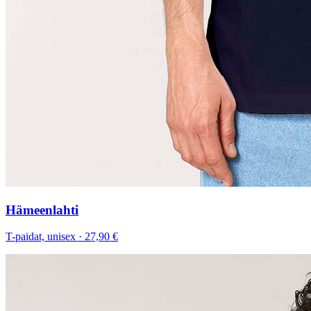
Hämeenlahti
T-paidat, unisex
·
27,90 €