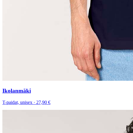
Ikolanmäki
T-paidat, unisex
·
27,90 €