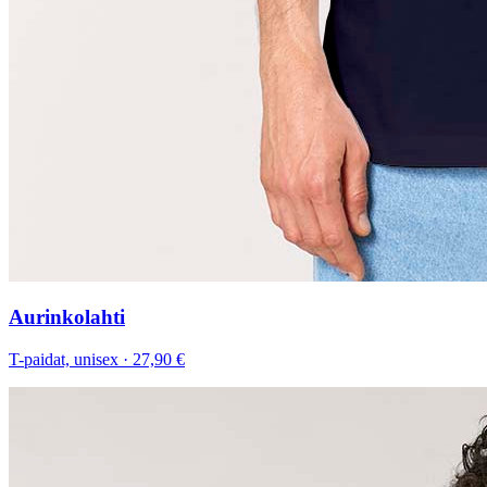
Aurinkolahti
T-paidat, unisex
·
27,90 €