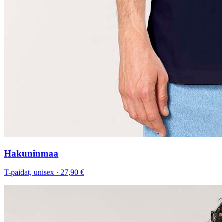
Hakuninmaa
T-paidat, unisex
·
27,90 €