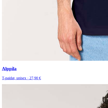
Alppila
T-paidat, unisex
·
27,90 €