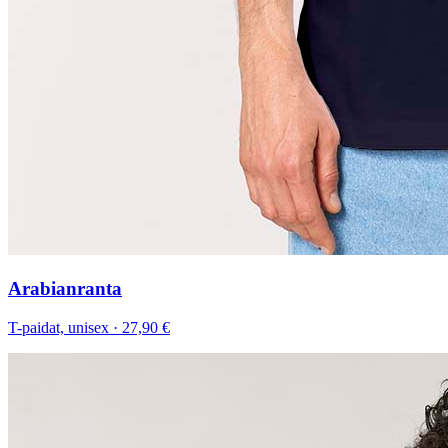
Arabianranta
T-paidat, unisex
·
27,90 €