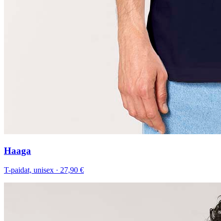
Haaga
T-paidat, unisex
·
27,90 €