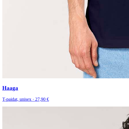
Haaga
T-paidat, unisex
·
27,90 €