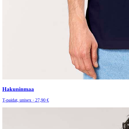
Hakuninmaa
T-paidat, unisex
·
27,90 €