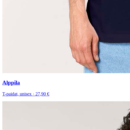
Alppila
T-paidat, unisex
·
27,90 €