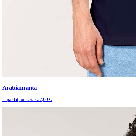
Arabianranta
T-paidat, unisex
·
27,90 €