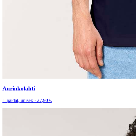
Aurinkolahti
T-paidat, unisex
·
27,90 €