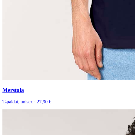
Merstola
T-paidat, unisex
·
27,90 €