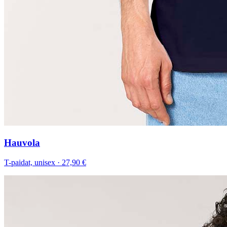
Hauvola
T-paidat, unisex
·
27,90 €