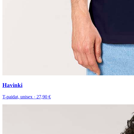
Havinki
T-paidat, unisex
·
27,90 €