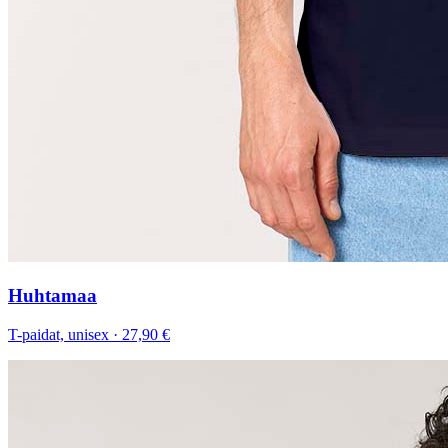
Huhtamaa
T-paidat, unisex
·
27,90 €