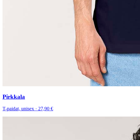
Pirkkala
T-paidat, unisex
·
27,90 €