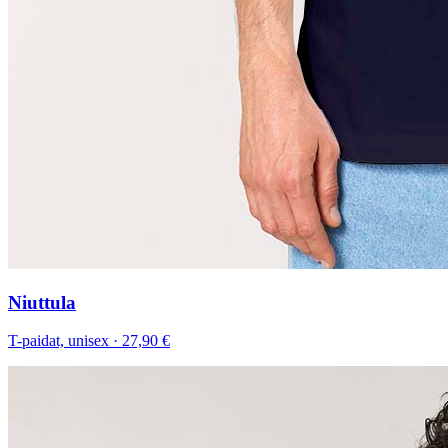
Niuttula
T-paidat, unisex
·
27,90 €