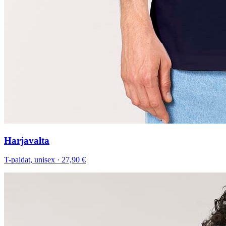
Harjavalta
T-paidat, unisex
·
27,90 €