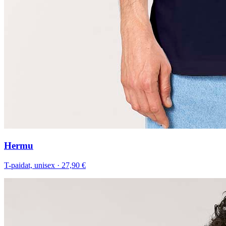
Hermu
T-paidat, unisex
·
27,90 €