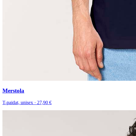
Merstola
T-paidat, unisex
·
27,90 €