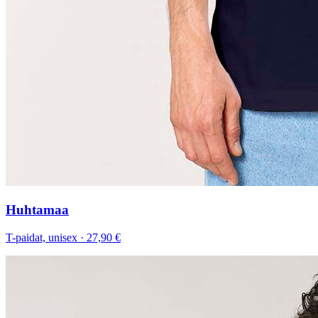
Huhtamaa
T-paidat, unisex
·
27,90 €