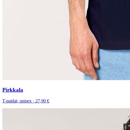
Pirkkala
T-paidat, unisex
·
27,90 €