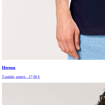
Hermu
T-paidat, unisex
·
27,90 €