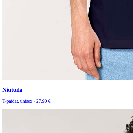
Niuttula
T-paidat, unisex
·
27,90 €