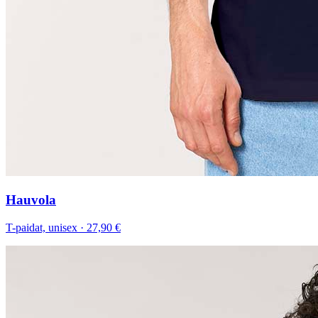
Hauvola
T-paidat, unisex
·
27,90 €