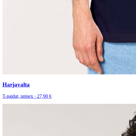
Harjavalta
T-paidat, unisex
·
27,90 €