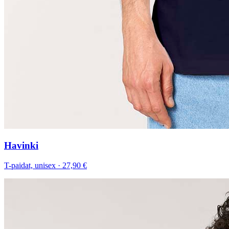
Havinki
T-paidat, unisex
·
27,90 €