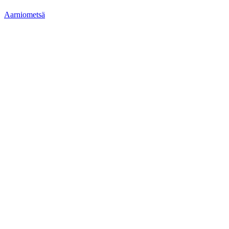
Aarniometsä