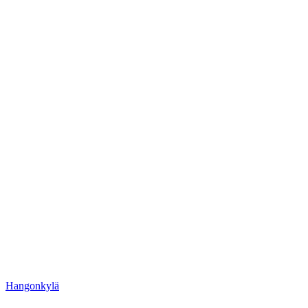
Hangonkylä