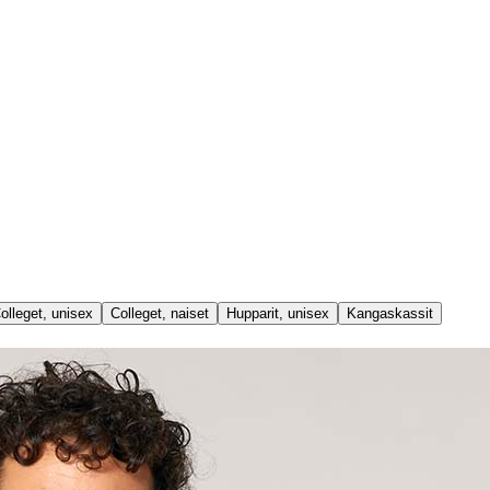
olleget, unisex
Colleget, naiset
Hupparit, unisex
Kangaskassit