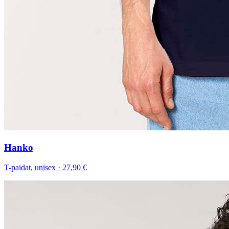
Hanko
T-paidat, unisex
·
27,90 €