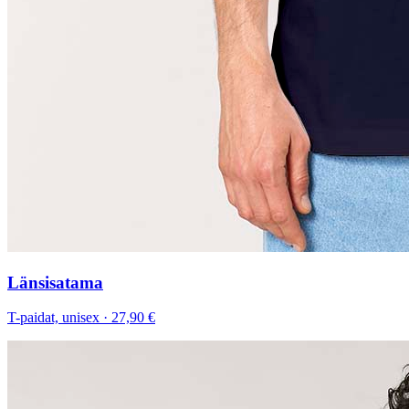
Länsisatama
T-paidat, unisex
·
27,90 €