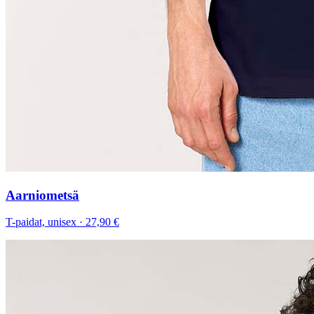
Aarniometsä
T-paidat, unisex
·
27,90 €