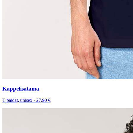
Kappelisatama
T-paidat, unisex
·
27,90 €