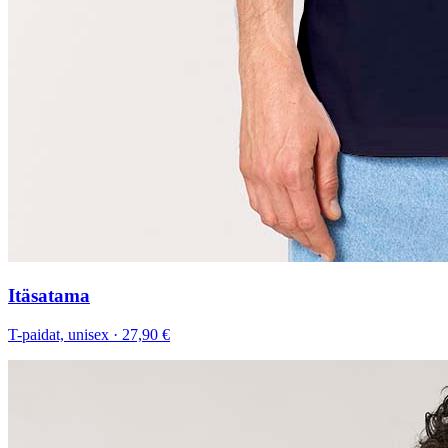
Itäsatama
T-paidat, unisex
·
27,90 €