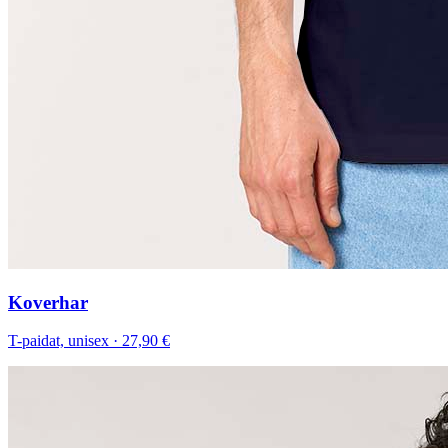
Koverhar
T-paidat, unisex
·
27,90 €