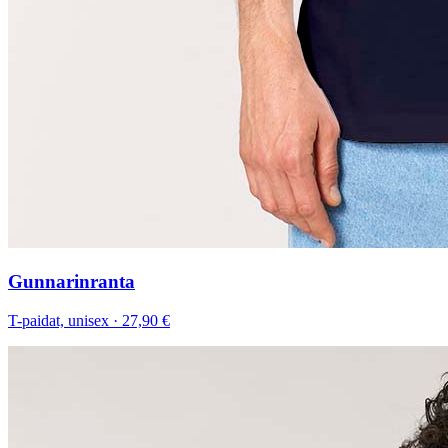
Gunnarinranta
T-paidat, unisex
·
27,90 €