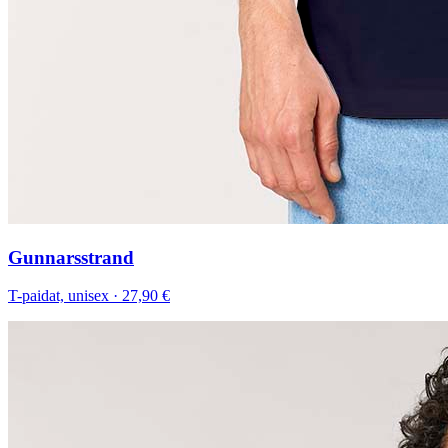
Gunnarsstrand
T-paidat, unisex
·
27,90 €