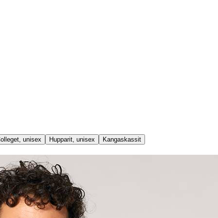
olleget, unisex
Hupparit, unisex
Kangaskassit