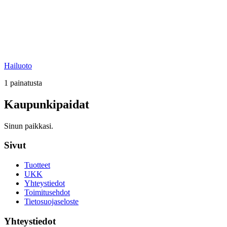
Hailuoto
1
painatusta
Kaupunkipaidat
Sinun paikkasi.
Sivut
Tuotteet
UKK
Yhteystiedot
Toimitusehdot
Tietosuojaseloste
Yhteystiedot