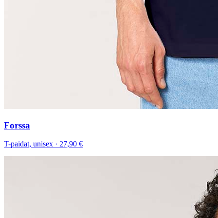
Forssa
T-paidat, unisex
·
27,90 €