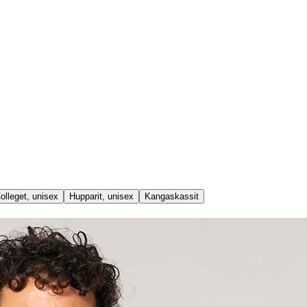
olleget, unisex
Hupparit, unisex
Kangaskassit