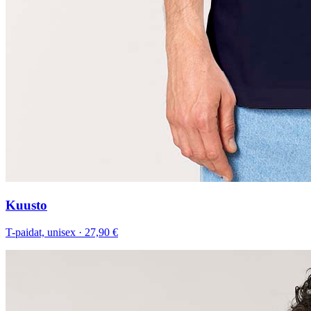
Kuusto
T-paidat, unisex
·
27,90 €