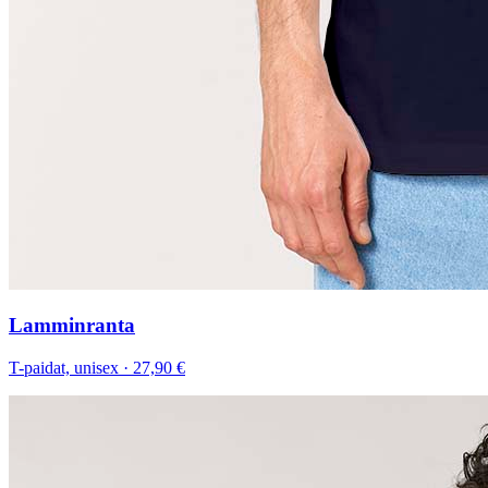
Lamminranta
T-paidat, unisex
·
27,90 €