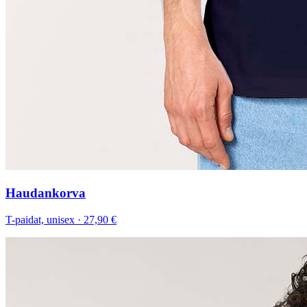
Haudankorva
T-paidat, unisex
·
27,90 €