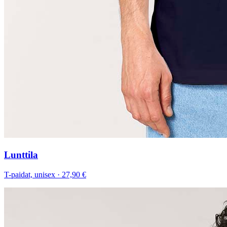
Lunttila
T-paidat, unisex
·
27,90 €