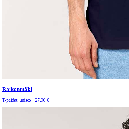
Raikonmäki
T-paidat, unisex
·
27,90 €