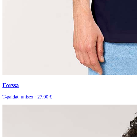
Forssa
T-paidat, unisex
·
27,90 €