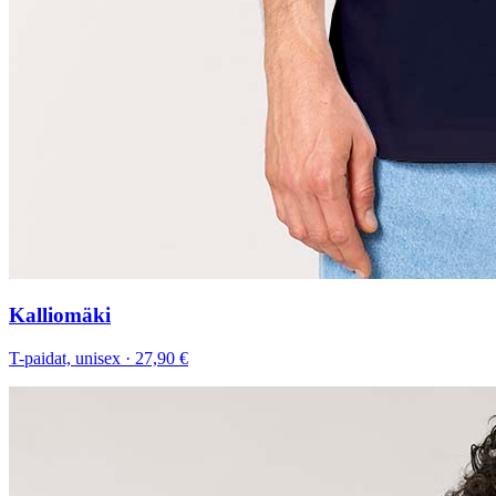
Kalliomäki
T-paidat, unisex
·
27,90 €