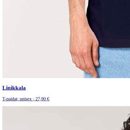
Linikkala
T-paidat, unisex
·
27,90 €