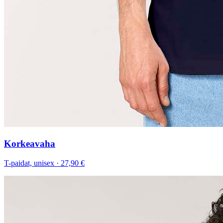
Korkeavaha
T-paidat, unisex
·
27,90 €