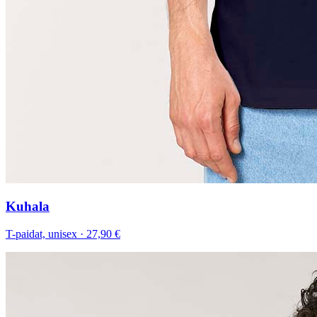
Kuhala
T-paidat, unisex
·
27,90 €