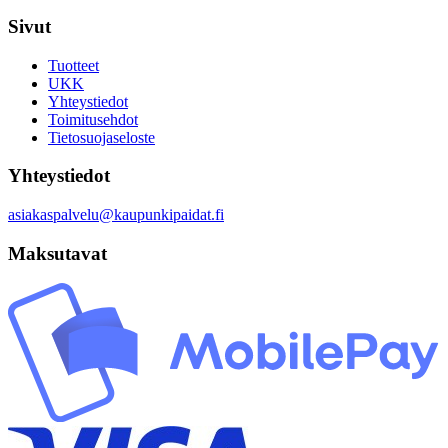
Sivut
Tuotteet
UKK
Yhteystiedot
Toimitusehdot
Tietosuojaseloste
Yhteystiedot
asiakaspalvelu@kaupunkipaidat.fi
Maksutavat