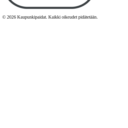
©
2026
Kaupunkipaidat. Kaikki oikeudet pidätetään.