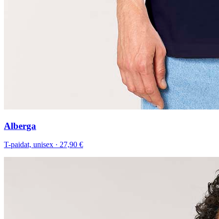
Alberga
T-paidat, unisex
·
27,90 €