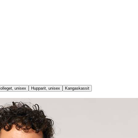
olleget, unisex
Hupparit, unisex
Kangaskassit