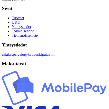
Sivut
Tuotteet
UKK
Yhteystiedot
Toimitusehdot
Tietosuojaseloste
Yhteystiedot
asiakaspalvelu@kaupunkipaidat.fi
Maksutavat