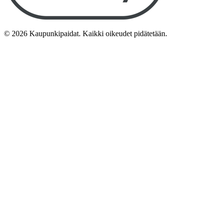
©
2026
Kaupunkipaidat. Kaikki oikeudet pidätetään.