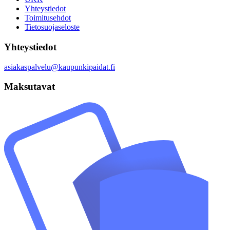
Yhteystiedot
Toimitusehdot
Tietosuojaseloste
Yhteystiedot
asiakaspalvelu@kaupunkipaidat.fi
Maksutavat